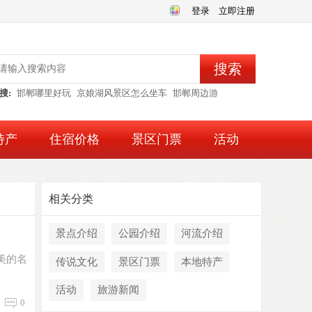
登录
立即注册
搜索
搜:
邯郸哪里好玩
京娘湖风景区怎么坐车
邯郸周边游
特产
住宿价格
景区门票
活动
相关分类
景点介绍
公园介绍
河流介绍
美的名
传说文化
景区门票
本地特产
活动
旅游新闻
0